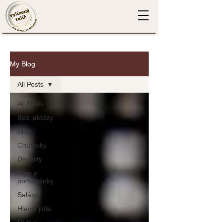
My Blog
All Posts
All Posts
Bez laktózy
Blog
Chuťovky
Dezerty
Dipy a
pomazánky
Saláty
Hlavní jídla