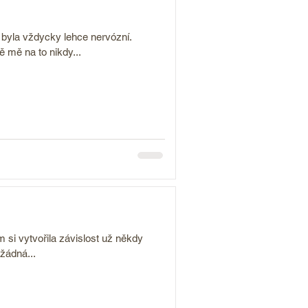
 byla vždycky lehce nervózní.
 mě na to nikdy...
 si vytvořila závislost už někdy
 žádná...