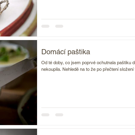
Domácí paštika
Od té doby, co jsem poprvé ochutnala paštiku 
nekoupila. Nehledě na to že po přečtení složení 