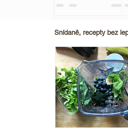
v
Snídaně, recepty bez le