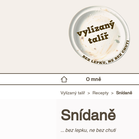
O mně
Vylízaný talíř
>
Recepty
>
Snídaně
Snídaně
... bez lepku, ne bez chuti