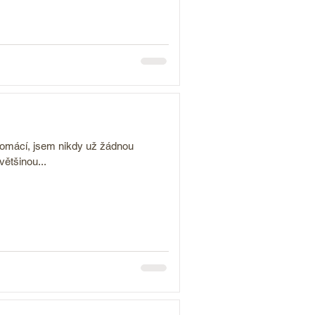
domácí, jsem nikdy už žádnou
většinou...