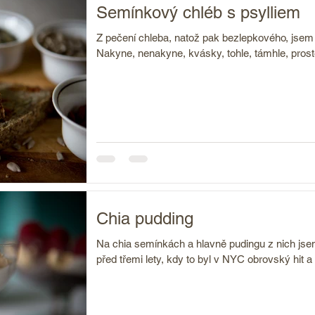
Semínkový chléb s psylliem
Z pečení chleba, natož pak bezlepkového, jsem
Nakyne, nenakyne, kvásky, tohle, támhle, prostě
Chia pudding
Na chia semínkách a hlavně pudingu z nich jsem
před třemi lety, kdy to byl v NYC obrovský hit a