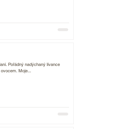
ídani. Pořádný nadýchaný lívance
 ovocem. Moje...