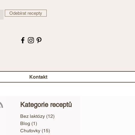
Odebírat recepty
Kontakt
Kategorie receptů
Bez laktózy
(12)
12 příspěvků
Blog
(1)
1 příspěvek
Chuťovky
(15)
15 příspěvků