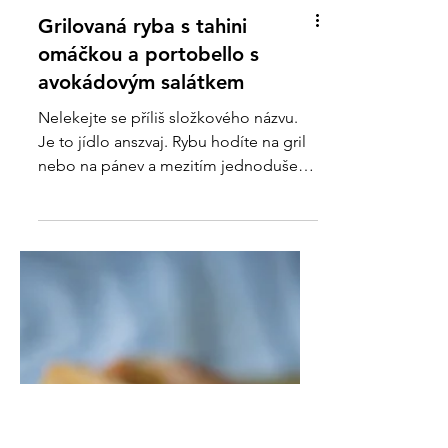
Grilovaná ryba s tahini
omáčkou a portobello s
avokádovým salátkem