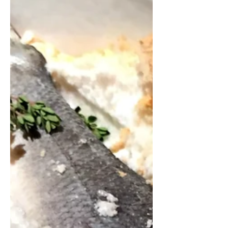
začátečníky. Žádné svařování vody s
octem, vše, co potřebujete, jsou
čerstvá...