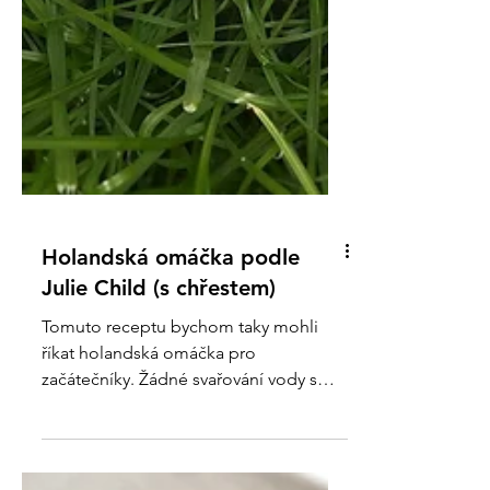
Holandská omáčka podle
Julie Child (s chřestem)
Tomuto receptu bychom taky mohli
říkat holandská omáčka pro