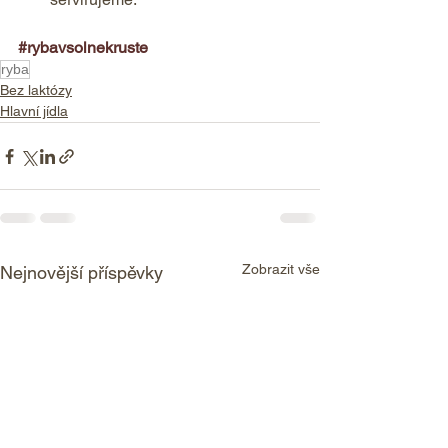
#rybavsolnekruste
ryba
Bez laktózy
Hlavní jídla
Zobrazit vše
Nejnovější příspěvky