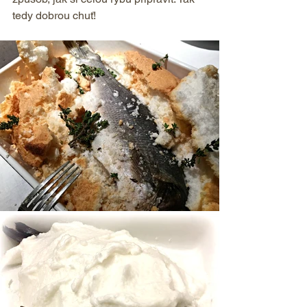
tedy dobrou chuť!