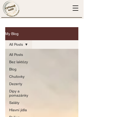
My Blog
All Posts
All Posts
Bez laktózy
Blog
Chuťovky
Dezerty
Dipy a
pomazánky
Saláty
Hlavní jídla