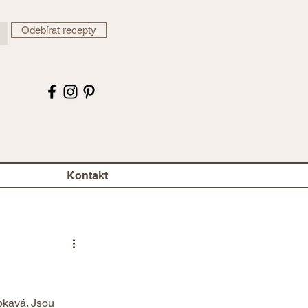
Odebírat recepty
Kontakt
epkavá. Jsou 