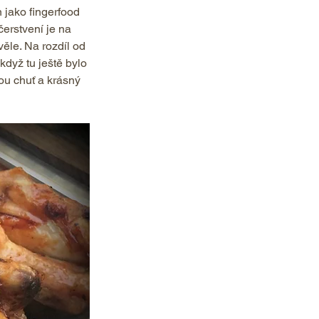
n jako fingerfood 
čerstvení je na 
ěle. Na rozdíl od 
když tu ještě bylo 
ou chuť a krásný 