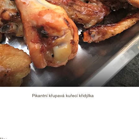
Pikantní křupavá kuřecí křidýlka 
 