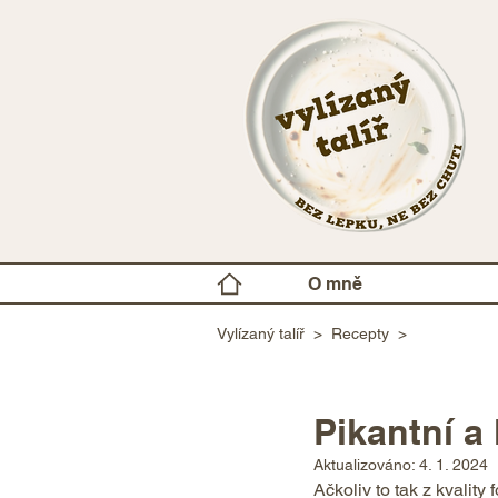
O mně
Vylízaný talíř
>
Recepty
>
Pikantní a
Aktualizováno:
4. 1. 2024
Ačkoliv to tak z kvality