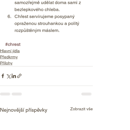
samozřejmě udělat doma sami z 
bezlepkového chleba. 
Chřest servírujeme posypaný 
opraženou strouhankou a politý 
rozpůštěným máslem.    
#chrest
Hlavní jídla
Předkrmy
Přílohy
Zobrazit vše
Nejnovější příspěvky