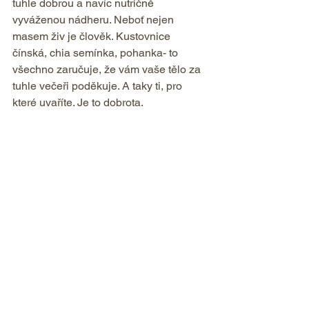
tuhle dobrou a navíc nutričně 
vyváženou nádheru. Neboť nejen 
masem živ je člověk. Kustovnice 
čínská, chia semínka, pohanka- to 
všechno zaručuje, že vám vaše tělo za 
tuhle večeři poděkuje. A taky ti, pro 
které uvaříte. Je to dobrota.