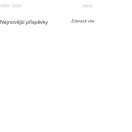
Zobrazit vše
Nejnovější příspěvky