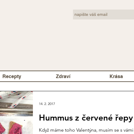
Recepty
Zdraví
Krása
14. 2. 2017
Hummus z červené řepy
Když máme toho Valentýna, musím se s vámi p