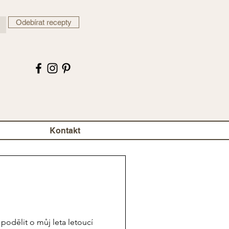
Odebírat recepty
Kontakt
odělit o můj leta letoucí