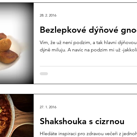
28. 2. 2016
Bezlepkové dýňové gno
Vím, že už není podzim, a tak hlavní dýňovo
dýně miluju. A navíc na podzim mi už -jakkoli j
27. 1. 2016
Shakshouka s cizrnou
Hledáte inspiraci pro zdravou večeři z jedno