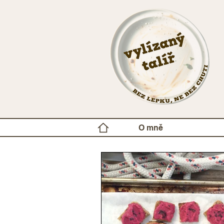
O mně