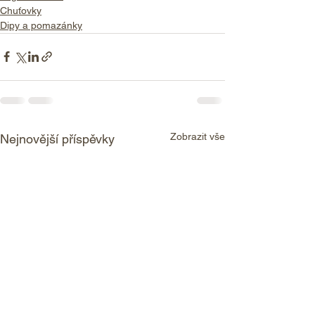
Chuťovky
Dipy a pomazánky
Zobrazit vše
Nejnovější příspěvky