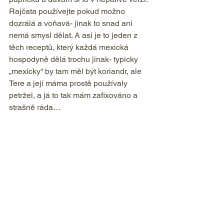
Rajčata používejte pokud možno 
dozrálá a voňavá- jinak to snad ani 
nemá smysl dělat. A asi je to jeden z 
těch receptů, který každá mexická 
hospodyně dělá trochu jinak- typicky 
„mexicky“ by tam měl být koriandr, ale 
Tere a její máma prostě používaly 
petržel, a já to tak mám zafixováno a 
strašně ráda…