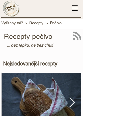
Vylízaný talíř
>
Recepty
>
Pečivo
Recepty pečivo
... bez lepku, ne bez chuti
Nejsledovanější recepty