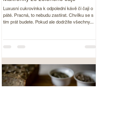
Luxusní cukrovinka k odpolední kávě či čaji o
páté. Pracná, to nebudu zastírat. Chvilku se s
tím prát budete. Pokud ale dodržíte všechny...
Semínkový chléb s psylliem