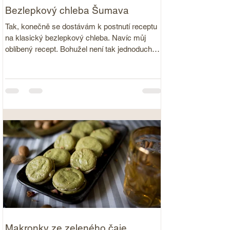
Bezlepkový chleba Šumava
Tak, konečně se dostávám k postnutí receptu
na klasický bezlepkový chleba. Navíc můj
oblíbený recept. Bohužel není tak jednoduchý
jako...
Makronky ze zeleného čaje