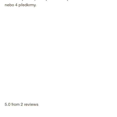
nebo 4 předkrmy.
5.0 from 2 reviews    