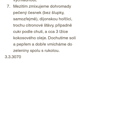
Mezitím zmixujeme dohromady 
pečený česnek (bez šlupky, 
samozřejmě), dijonskou hořčici, 
trochu citronové šťávy, případně 
cukr podle chuti, a cca 3 lžíce 
kokosového oleje. Dochutíme solí 
a pepřem a dobře vmícháme do 
zeleniny spolu s rukolou.    
3.3.3070 